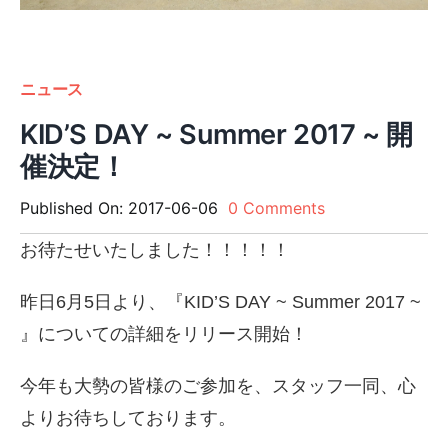
ニュース
KID’S DAY ~ Summer 2017 ~ 開
催決定！
on
Published On: 2017-06-06
0 Comments
KID’S
DAY
お待たせいたしました！！！！！
~
Summer
昨日6月5日より、『KID’S DAY ~ Summer 2017 ~
2017
~
』についての詳細をリリース開始！
開
催
今年も大勢の皆様のご参加を、スタッフ一同、心
決
定！
よりお待ちしております。